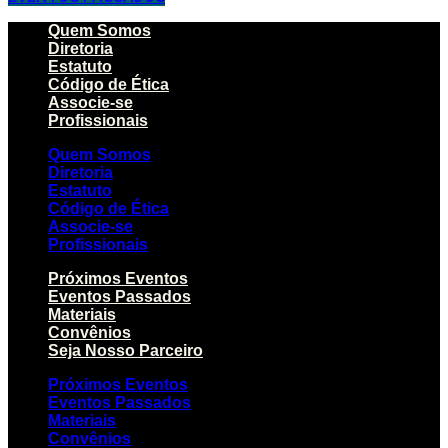
Quem Somos
Diretoria
Estatuto
Código de Ética
Associe-se
Profissionais
Quem Somos
Diretoria
Estatuto
Código de Ética
Associe-se
Profissionais
Próximos Eventos
Eventos Passados
Materiais
Convênios
Seja Nosso Parceiro
Próximos Eventos
Eventos Passados
Materiais
Convênios