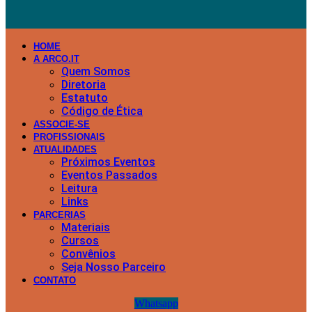
HOME
A ARCO.IT
Quem Somos
Diretoria
Estatuto
Código de Ética
ASSOCIE-SE
PROFISSIONAIS
ATUALIDADES
Próximos Eventos
Eventos Passados
Leitura
Links
PARCERIAS
Materiais
Cursos
Convênios
Seja Nosso Parceiro
CONTATO
Whatsapp