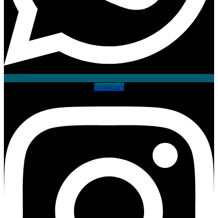
Instagram