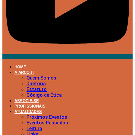
HOME
A ARCO.IT
Quem Somos
Diretoria
Estatuto
Código de Ética
ASSOCIE-SE
PROFISSIONAIS
ATUALIDADES
Próximos Eventos
Eventos Passados
Leitura
Links