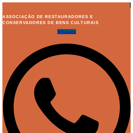
Ir
para
o
ASSOCIAÇÃO DE RESTAURADORES E
conteúdo
CONSERVADORES DE BENS CULTURAIS
Whatsapp