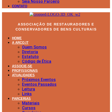
Seja Nosso Parceiro
CONTATO
ASSOCIAÇÃO DE RESTAURADORES E
CONSERVADORES DE BENS CULTURAIS
HOME
A ARCO.IT
Quem Somos
Diretoria
Estatuto
Código de Ética
ASSOCIE-SE
PROFISSIONAIS
ATUALIDADES
Próximos Eventos
Eventos Passados
Leitura
Links
PARCERIAS
Materiais
Cursos