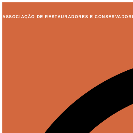
Ir
para
o
ASSOCIAÇÃO DE RESTAURADORES E CONSERVADORE
conteúdo