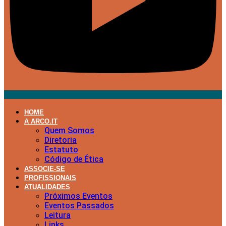
HOME
A ARCO.IT
Quem Somos
Diretoria
Estatuto
Código de Ética
ASSOCIE-SE
PROFISSIONAIS
ATUALIDADES
Próximos Eventos
Eventos Passados
Leitura
Links