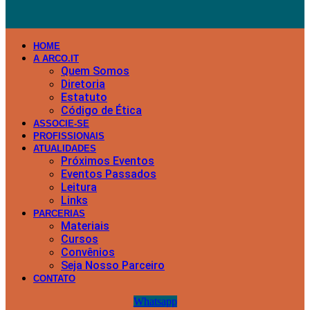
HOME
A ARCO.IT
Quem Somos
Diretoria
Estatuto
Código de Ética
ASSOCIE-SE
PROFISSIONAIS
ATUALIDADES
Próximos Eventos
Eventos Passados
Leitura
Links
PARCERIAS
Materiais
Cursos
Convênios
Seja Nosso Parceiro
CONTATO
Whatsapp