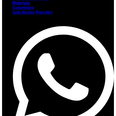
Materiais
Convênios
Seja Nosso Parceiro