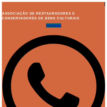
Ir
para
o
ASSOCIAÇÃO DE RESTAURADORES E
conteúdo
CONSERVADORES DE BENS CULTURAIS
Whatsapp