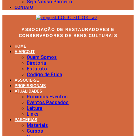
Seja Nosso Parceiro
CONTATO
ASSOCIAÇÃO DE RESTAURADORES E
CONSERVADORES DE BENS CULTURAIS
HOME
A ARCO.IT
Quem Somos
Diretoria
Estatuto
Código de Ética
ASSOCIE-SE
PROFISSIONAIS
ATUALIDADES
Próximos Eventos
Eventos Passados
Leitura
Links
PARCERIAS
Materiais
Cursos